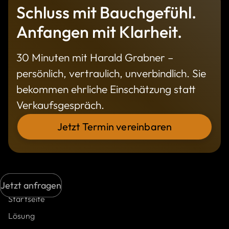
Schluss mit Bauchgefühl.
Anfangen mit Klarheit.
30 Minuten mit Harald Grabner –
persönlich, vertraulich, unverbindlich. Sie
bekommen ehrliche Einschätzung statt
Verkaufsgespräch.
Jetzt Termin vereinbaren
Sitemap
Jetzt anfragen
Jetzt anfragen
Startseite
Lösung