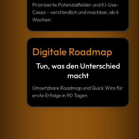
Priorisierte Potenzialfelder und KI-Use-
Cases – verständlich und machbar, ab 4
Wochen
Digitale Roadmap
Tun, was den Unterschied
macht
Umsetzbare Roadmap und Quick Wins für
erste Erfolge in 90 Tagen