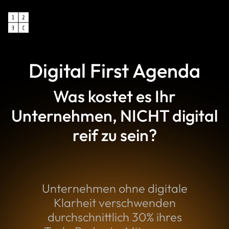
Digital First Agenda
Was kostet es Ihr
Unternehmen, NICHT digital
reif zu sein?
Unternehmen ohne digitale
Klarheit verschwenden
durchschnittlich 30% ihres