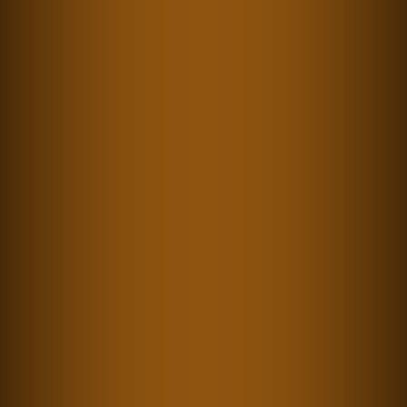
Harald Grabner
Inhaber & Geschäftsführer