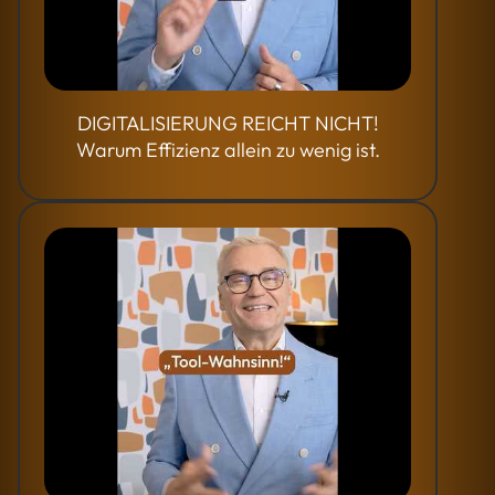
DIGITALISIERUNG REICHT NICHT!
Warum Effizienz allein zu wenig ist.