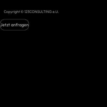
Copyright © 123CONSULTING e.U.
Jetzt anfragen
Jetzt anfragen