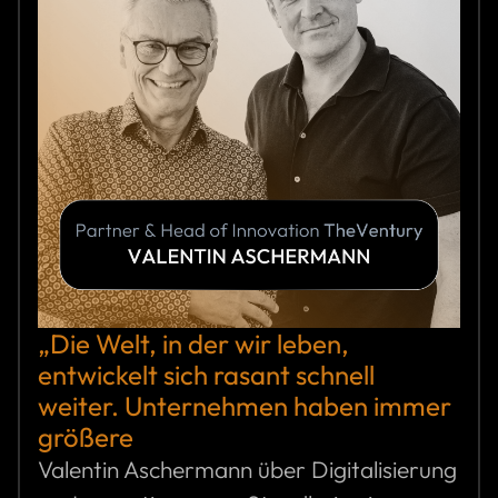
„Die Welt, in der wir leben,
entwickelt sich rasant schnell
weiter. Unternehmen haben immer
größere
Valentin Aschermann über Digitalisierung