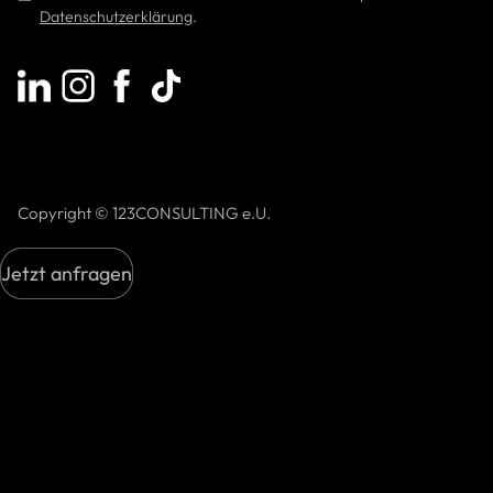
Datenschutzerklärung
.
Copyright © 123CONSULTING e.U.
Jetzt anfragen
Jetzt anfragen