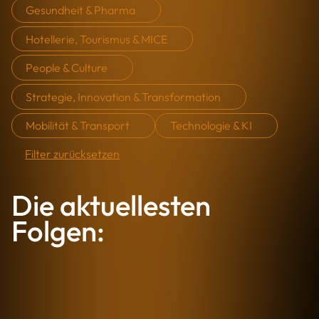
Gesundheit & Pharma
Hotellerie, Tourismus & MICE
People & Culture
Strategie, Innovation & Transformation
Mobilität & Transport
Technologie & KI
Filter zurücksetzen
Die aktuellesten
Folgen: